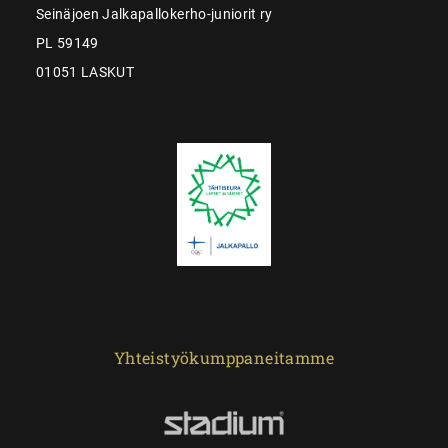
Seinäjoen Jalkapallokerho-juniorit ry
PL 59149
01051 LASKUT
Yhteistyökumppaneitamme