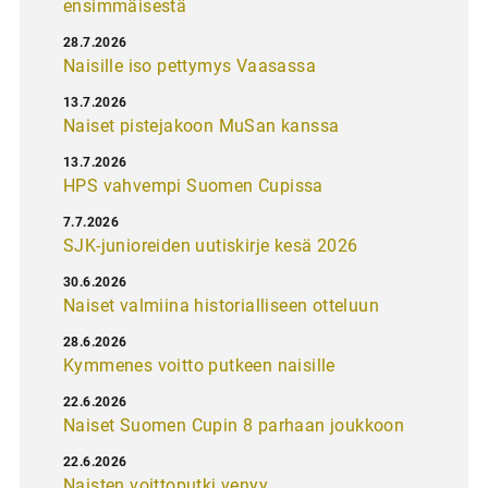
ensimmäisestä
28.7.2026
Naisille iso pettymys Vaasassa
13.7.2026
Naiset pistejakoon MuSan kanssa
13.7.2026
HPS vahvempi Suomen Cupissa
7.7.2026
SJK-junioreiden uutiskirje kesä 2026
30.6.2026
Naiset valmiina historialliseen otteluun
28.6.2026
Kymmenes voitto putkeen naisille
22.6.2026
Naiset Suomen Cupin 8 parhaan joukkoon
22.6.2026
Naisten voittoputki venyy