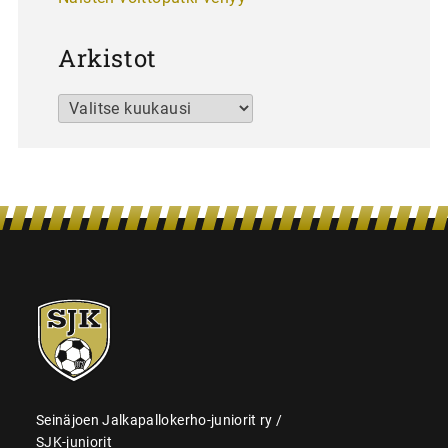
Arkistot
Arkistot
SJK-
juniorit
Seinäjoen Jalkapallokerho-juniorit ry /
SJK-juniorit