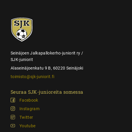
SJK-
juniorit
Seinäjoen Jalkapallokerho-juniorit ry /
SJK-juniorit
Alaseinäjoenkatu 9 B, 60220 Seinäjoki
toimisto@sjk-juniorit.fi
Seuraa SJK-junioreita somessa
Facebook
Instagram
Twitter
Youtube