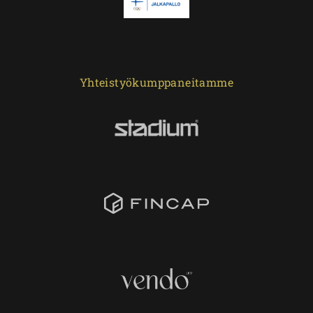
Yhteistyökumppaneitamme