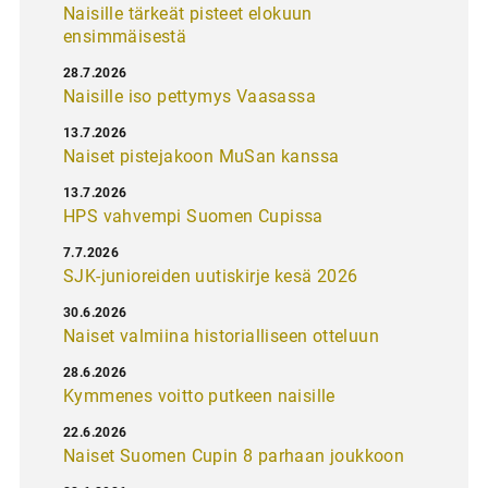
Naisille tärkeät pisteet elokuun
ensimmäisestä
28.7.2026
Naisille iso pettymys Vaasassa
13.7.2026
Naiset pistejakoon MuSan kanssa
13.7.2026
HPS vahvempi Suomen Cupissa
7.7.2026
SJK-junioreiden uutiskirje kesä 2026
30.6.2026
Naiset valmiina historialliseen otteluun
28.6.2026
Kymmenes voitto putkeen naisille
22.6.2026
Naiset Suomen Cupin 8 parhaan joukkoon