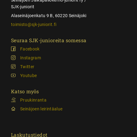
SJK-juniorit
Alaseinäjoenkatu 9 B, 60220 Seinäjoki
toimisto@sjk-juniorit.fi
Seuraa SJK-junioreita somessa
Facebook
Instagram
Twitter
Youtube
Katso myös
Pruukinranta
Seinäjoen leirintäalue
Laskutustiedot