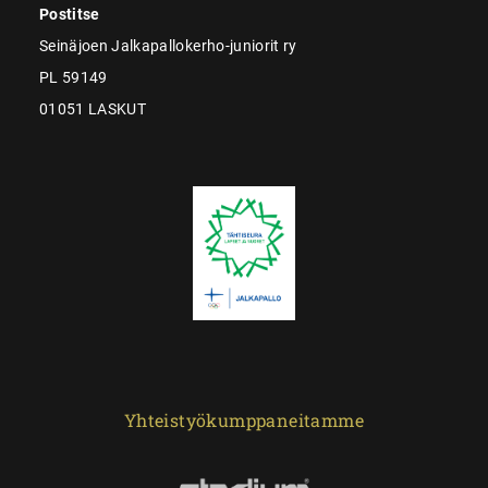
Postitse
Seinäjoen Jalkapallokerho-juniorit ry
PL 59149
01051 LASKUT
Yhteistyökumppaneitamme