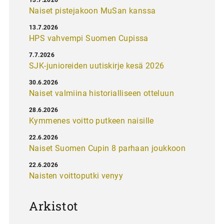
Naiset pistejakoon MuSan kanssa
13.7.2026
HPS vahvempi Suomen Cupissa
7.7.2026
SJK-junioreiden uutiskirje kesä 2026
30.6.2026
Naiset valmiina historialliseen otteluun
28.6.2026
Kymmenes voitto putkeen naisille
22.6.2026
Naiset Suomen Cupin 8 parhaan joukkoon
22.6.2026
Naisten voittoputki venyy
Arkistot