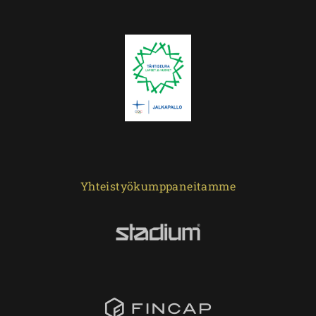
Yhteistyökumppaneitamme