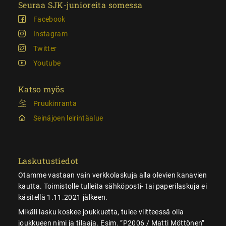
Seuraa SJK-junioreita somessa
Facebook
Instagram
Twitter
Youtube
Katso myös
Pruukinranta
Seinäjoen leirintäalue
Laskutustiedot
Otamme vastaan vain verkkolaskuja alla olevien kanavien
kautta. Toimistolle tulleita sähköposti- tai paperilaskuja ei
käsitellä 1.11.2021 jälkeen.
Mikäli lasku koskee joukkuetta, tulee viitteessä olla
joukkueen nimi ja tilaaja. Esim. ”P2006 / Matti Möttönen”