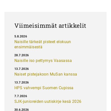
u
s
Viimeisimmät artikkelit
5.8.2026
Naisille tärkeät pisteet elokuun
ensimmäisestä
28.7.2026
Naisille iso pettymys Vaasassa
13.7.2026
Naiset pistejakoon MuSan kanssa
13.7.2026
HPS vahvempi Suomen Cupissa
7.7.2026
SJK-junioreiden uutiskirje kesä 2026
30.6.2026