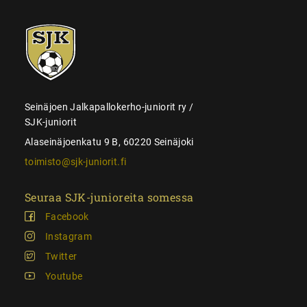
SJK-
juniorit
Seinäjoen Jalkapallokerho-juniorit ry /
SJK-juniorit
Alaseinäjoenkatu 9 B, 60220 Seinäjoki
toimisto@sjk-juniorit.fi
Seuraa SJK-junioreita somessa
Facebook
Instagram
Twitter
Youtube