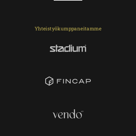
Yhteistyökumppaneitamme