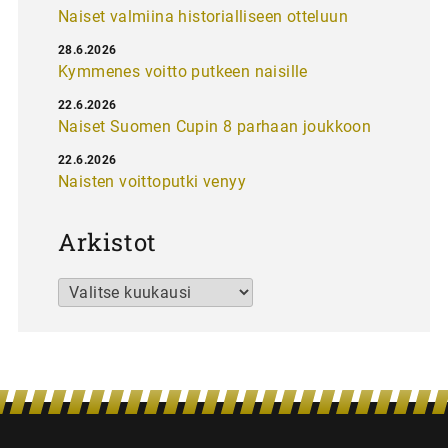
Naiset valmiina historialliseen otteluun
28.6.2026
Kymmenes voitto putkeen naisille
22.6.2026
Naiset Suomen Cupin 8 parhaan joukkoon
22.6.2026
Naisten voittoputki venyy
Arkistot
Arkistot