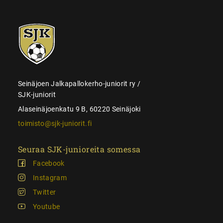
SJK-
juniorit
Seinäjoen Jalkapallokerho-juniorit ry /
SJK-juniorit
Alaseinäjoenkatu 9 B, 60220 Seinäjoki
toimisto@sjk-juniorit.fi
Seuraa SJK-junioreita somessa
Facebook
Instagram
Twitter
Youtube