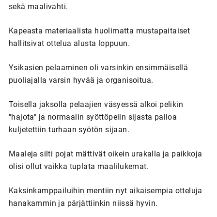
sekä maalivahti.
Kapeasta materiaalista huolimatta mustapaitaiset
hallitsivat ottelua alusta loppuun.
Ysikasien pelaaminen oli varsinkin ensimmäisellä
puoliajalla varsin hyvää ja organisoitua.
Toisella jaksolla pelaajien väsyessä alkoi pelikin
"hajota" ja normaalin syöttöpelin sijasta palloa
kuljetettiin turhaan syötön sijaan.
Maaleja silti pojat mättivät oikein urakalla ja paikkoja
olisi ollut vaikka tuplata maalilukemat.
Kaksinkamppailuihin mentiin nyt aikaisempia otteluja
hanakammin ja pärjättiinkin niissä hyvin.