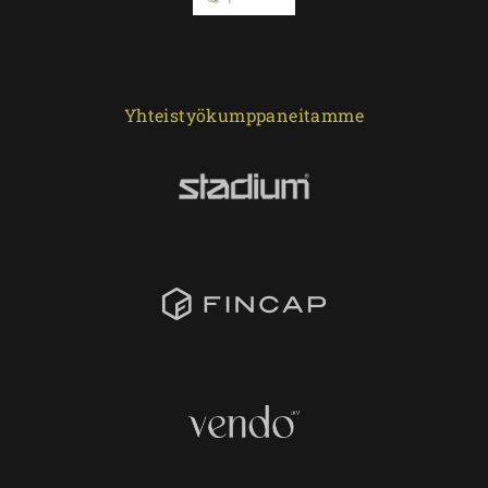
Yhteistyökumppaneitamme