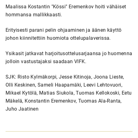
Maalissa Kostantin "Kössi" Eremenkov hoiti vähäiset
hommansa mallikkaasti.
Erityisesti parani pelin ohjaaminen ja äänen käyttö
johon kiinnitettiin huomiota ottelupalaverissa.
Ysikasit jatkavat harjoitusottelusarjaansa jo huomenna
jolloin vastustajaksi saadaan VIFK.
SJK: Risto Kylmäkorpi, Jesse Kitinoja, Joona Lieste,
Olli Keskinen, Sameli Haapamäki, Leevi Lehtovuori,
Mikael Kytölä, Matias Siukola, Tuomas Kellokoski, Eetu
Mäkelä, Konstantin Eremenkov, Tuomas Ala-Ranta,
Juho Jaatinen