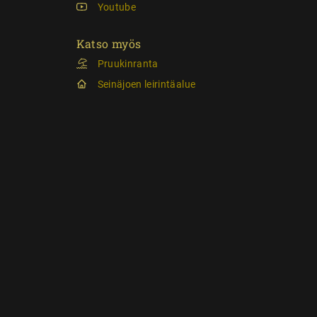
Youtube
Katso myös
Pruukinranta
Seinäjoen leirintäalue