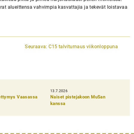
rat alueittensa vahvimpia kasvattajia ja tekevät loistavaa
Seuraava:
C15 talviturnaus viikonloppuna
13.7.2026
pettymys Vaasassa
Naiset pistejakoon MuSan
kanssa