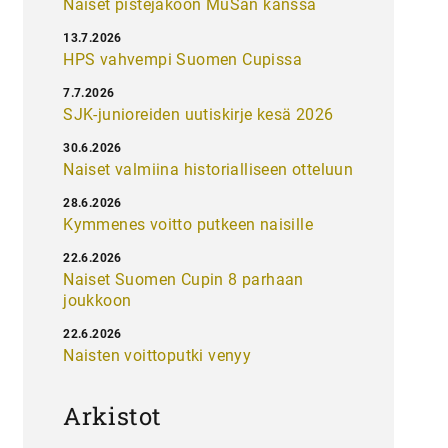
Naiset pistejakoon MuSan kanssa
13.7.2026
HPS vahvempi Suomen Cupissa
7.7.2026
SJK-junioreiden uutiskirje kesä 2026
30.6.2026
Naiset valmiina historialliseen otteluun
28.6.2026
Kymmenes voitto putkeen naisille
22.6.2026
Naiset Suomen Cupin 8 parhaan
joukkoon
22.6.2026
Naisten voittoputki venyy
Arkistot