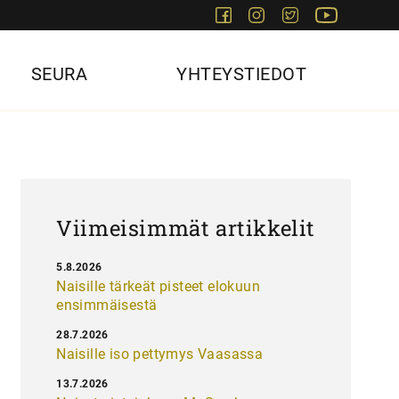
Facebook
Instagram
Twitter
Youtube
SEURA
YHTEYSTIEDOT
Viimeisimmät artikkelit
5.8.2026
Naisille tärkeät pisteet elokuun
ensimmäisestä
28.7.2026
Naisille iso pettymys Vaasassa
13.7.2026