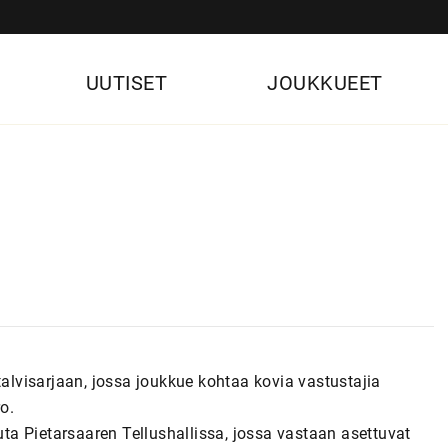
UUTISET
JOUKKUEET
talvisarjaan, jossa joukkue kohtaa kovia vastustajia
o.
a Pietarsaaren Tellushallissa, jossa vastaan asettuvat