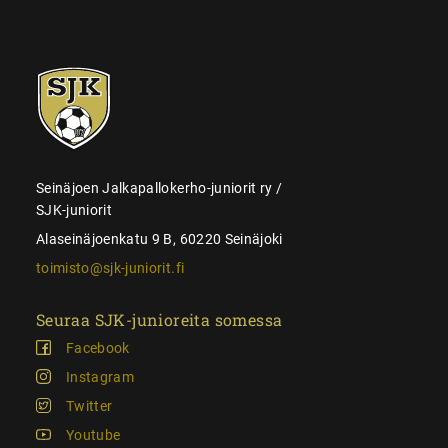
SJK-
juniorit
Seinäjoen Jalkapallokerho-juniorit ry /
SJK-juniorit
Alaseinäjoenkatu 9 B, 60220 Seinäjoki
toimisto@sjk-juniorit.fi
Seuraa SJK-junioreita somessa
Facebook
Instagram
Twitter
Youtube