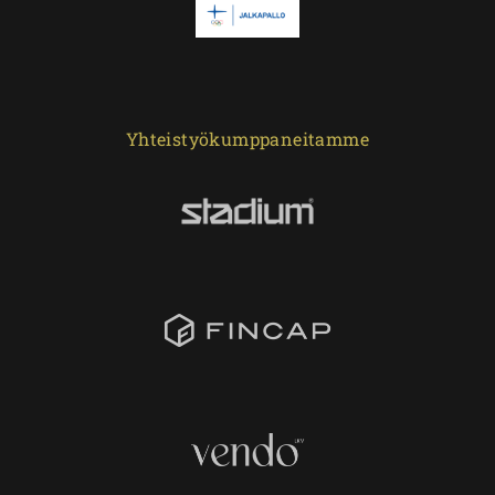
Yhteistyökumppaneitamme