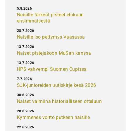
5.8.2026
Naisille tärkeät pisteet elokuun
ensimmäisestä
28.7.2026
Naisille iso pettymys Vaasassa
13.7.2026
Naiset pistejakoon MuSan kanssa
13.7.2026
HPS vahvempi Suomen Cupissa
7.7.2026
SJK-junioreiden uutiskirje kesä 2026
30.6.2026
Naiset valmiina historialliseen otteluun
28.6.2026
Kymmenes voitto putkeen naisille
22.6.2026