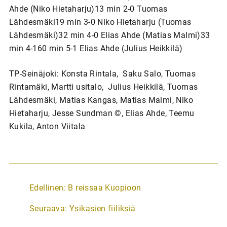
Ahde (Niko Hietaharju)13 min 2-0 Tuomas
Lähdesmäki19 min 3-0 Niko Hietaharju (Tuomas
Lähdesmäki)32 min 4-0 Elias Ahde (Matias Malmi)33
min 4-160 min 5-1 Elias Ahde (Julius Heikkilä)
TP-Seinäjoki: Konsta Rintala, Saku Salo, Tuomas
Rintamäki, Martti usitalo, Julius Heikkilä, Tuomas
Lähdesmäki, Matias Kangas, Matias Malmi, Niko
Hietaharju, Jesse Sundman ©, Elias Ahde, Teemu
Kukila, Anton Viitala
A
Edellinen:
B reissaa Kuopioon
r
Seuraava:
Ysikasien fiiliksiä
t