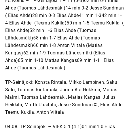
FC Komu – TP-Seinäjoki 1 – 11 (0-3)02 min 0-1 Elias
Ahde (Tuomas Lähdesmäki)14 min 0-2 Jesse Sundman
( Elias Ahde)28 min 0-3 Elias Ahde41 min 1-342 min 1-
4 Elias Ahde (Teemu Kukila)50 min 1-5 Teemu Kukila (
Elias Ahde)52 min 1-6 Elias Ahde (Tuomas
Lähdesmäki)58 min 1-7 Elias Ahde (Tuomas
Lähdesmäki)60 min 1-8 Anton Viitala (Matias
Kangas)62 min 1-9 Tuomas Lähdesmäki (Elias
Ahde)65.min 1-10 Matias Kangas69 min 1-11 Elias
Ahde (Tuomas Lähdesmäki)
TP-Seinäjoki: Konsta Rintala, Mikko Lampinen, Saku
Salo, Tuomas Rintamäki, Joona Ala-Hukkala, Matias
Malmi, Tuomas Lähdesmäki, Matias Kangas, Julius
Heikkilä, Martti Uusitalo, Jesse Sundman ©, Elias Ahde,
Teemu Kukila, Anton Viitala
04.08. TP-Seinäjoki – VIFK 5-1 (4-1)01 min1-0 Elias