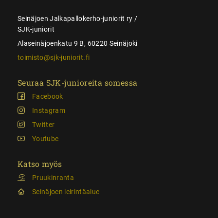
Seinäjoen Jalkapallokerho-juniorit ry /
SJK-juniorit
Alaseinäjoenkatu 9 B, 60220 Seinäjoki
toimisto@sjk-juniorit.fi
Seuraa SJK-junioreita somessa
Facebook
Instagram
Twitter
Youtube
Katso myös
Pruukinranta
Seinäjoen leirintäalue