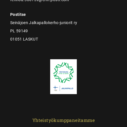
Postitse
Seinäjoen Jalkapallokerho-juniorit ry
PL 59149
01051 LASKUT
Yhteistyökumppaneitamme