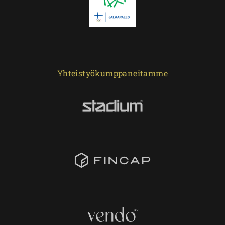
Yhteistyökumppaneitamme