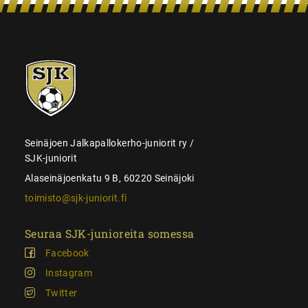
SJK-
juniorit
Seinäjoen Jalkapallokerho-juniorit ry /
SJK-juniorit
Alaseinäjoenkatu 9 B, 60220 Seinäjoki
toimisto@sjk-juniorit.fi
Seuraa SJK-junioreita somessa
Facebook
Instagram
Twitter