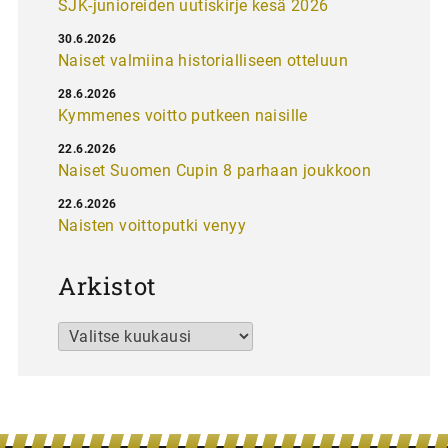
SJK-junioreiden uutiskirje kesä 2026
30.6.2026
Naiset valmiina historialliseen otteluun
28.6.2026
Kymmenes voitto putkeen naisille
22.6.2026
Naiset Suomen Cupin 8 parhaan joukkoon
22.6.2026
Naisten voittoputki venyy
Arkistot
Arkistot