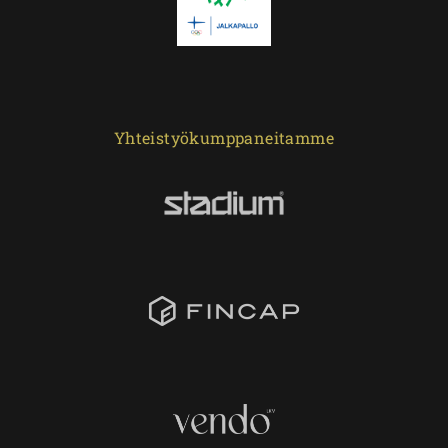
Yhteistyökumppaneitamme