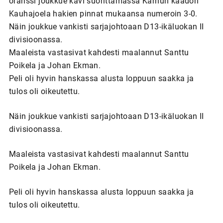
oranssi joukkue kävi suorittamassa Karhun kaadon
Kauhajoela hakien pinnat mukaansa numeroin 3-0.
Näin joukkue vankisti sarjajohtoaan D13-ikäluokan II
divisioonassa.
Maaleista vastasivat kahdesti maalannut Santtu
Poikela ja Johan Ekman.
Peli oli hyvin hanskassa alusta loppuun saakka ja
tulos oli oikeutettu.
Näin joukkue vankisti sarjajohtoaan D13-ikäluokan II
divisioonassa.
Maaleista vastasivat kahdesti maalannut Santtu
Poikela ja Johan Ekman.
Peli oli hyvin hanskassa alusta loppuun saakka ja
tulos oli oikeutettu.