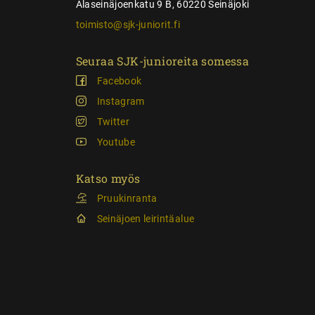
Alaseinäjoenkatu 9 B, 60220 Seinäjoki
toimisto@sjk-juniorit.fi
Seuraa SJK-junioreita somessa
Facebook
Instagram
Twitter
Youtube
Katso myös
Pruukinranta
Seinäjoen leirintäalue