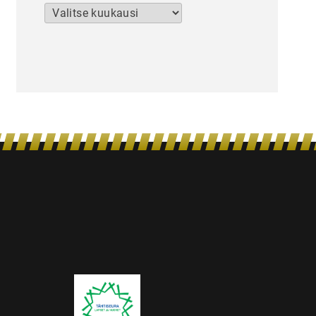
Arkistot