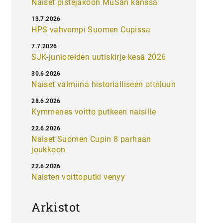
Naiset pistejakoon MuSan kanssa
13.7.2026
HPS vahvempi Suomen Cupissa
7.7.2026
SJK-junioreiden uutiskirje kesä 2026
30.6.2026
Naiset valmiina historialliseen otteluun
28.6.2026
Kymmenes voitto putkeen naisille
22.6.2026
Naiset Suomen Cupin 8 parhaan
joukkoon
22.6.2026
Naisten voittoputki venyy
Arkistot