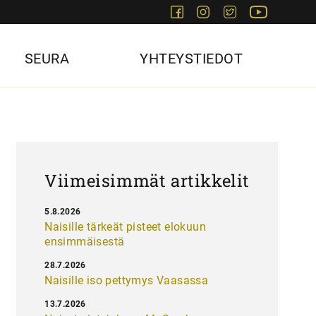
Facebook
Instagram
Twitter
Youtube
SEURA
YHTEYSTIEDOT
Viimeisimmät artikkelit
5.8.2026
Naisille tärkeät pisteet elokuun
ensimmäisestä
28.7.2026
Naisille iso pettymys Vaasassa
13.7.2026