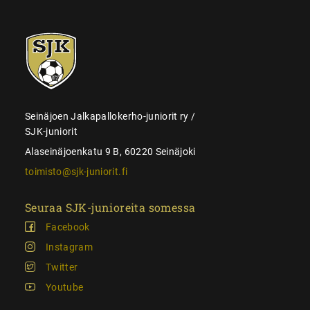
SJK-
juniorit
Seinäjoen Jalkapallokerho-juniorit ry /
SJK-juniorit
Alaseinäjoenkatu 9 B, 60220 Seinäjoki
toimisto@sjk-juniorit.fi
Seuraa SJK-junioreita somessa
Facebook
Instagram
Twitter
Youtube