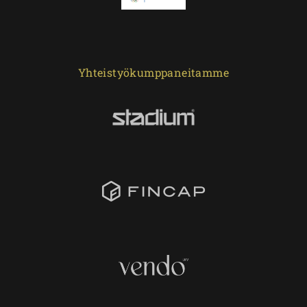
Yhteistyökumppaneitamme