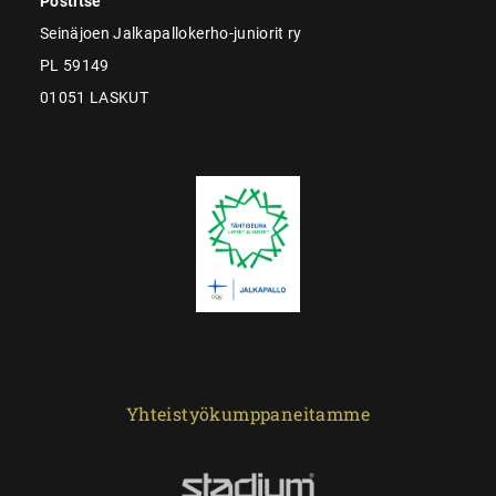
Postitse
Seinäjoen Jalkapallokerho-juniorit ry
PL 59149
01051 LASKUT
Yhteistyökumppaneitamme