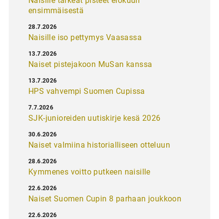
Naisille tärkeät pisteet elokuun
ensimmäisestä
28.7.2026
Naisille iso pettymys Vaasassa
13.7.2026
Naiset pistejakoon MuSan kanssa
13.7.2026
HPS vahvempi Suomen Cupissa
7.7.2026
SJK-junioreiden uutiskirje kesä 2026
30.6.2026
Naiset valmiina historialliseen otteluun
28.6.2026
Kymmenes voitto putkeen naisille
22.6.2026
Naiset Suomen Cupin 8 parhaan joukkoon
22.6.2026