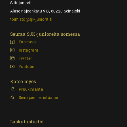
SJK-juniorit
Alaseinäjoenkatu 9 B, 60220 Seinäjoki
toimisto@sjk-juniorit.fi
Seuraa SJK-junioreita somessa
Facebook
Instagram
Twitter
Youtube
Katso myös
Pruukinranta
Seinäjoen leirintäalue
Laskutustiedot