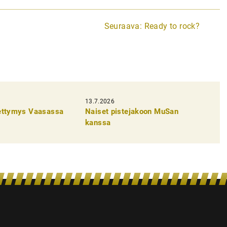
Seuraava:
Ready to rock?
13.7.2026
pettymys Vaasassa
Naiset pistejakoon MuSan
kanssa