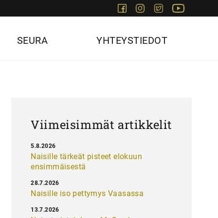
Facebook
Instagram
Twitter
Youtube
SEURA
YHTEYSTIEDOT
Viimeisimmät artikkelit
5.8.2026
Naisille tärkeät pisteet elokuun
ensimmäisestä
28.7.2026
Naisille iso pettymys Vaasassa
13.7.2026