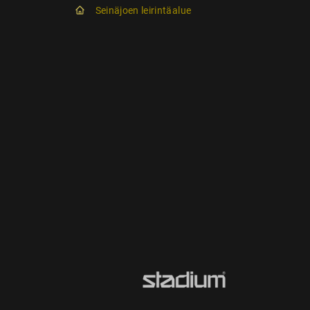
Seinäjoen leirintäalue