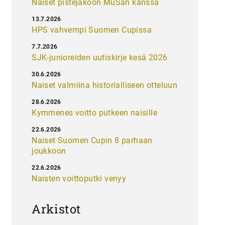
Naiset pistejakoon MuSan kanssa
13.7.2026
HPS vahvempi Suomen Cupissa
7.7.2026
SJK-junioreiden uutiskirje kesä 2026
30.6.2026
Naiset valmiina historialliseen otteluun
28.6.2026
Kymmenes voitto putkeen naisille
22.6.2026
Naiset Suomen Cupin 8 parhaan
joukkoon
22.6.2026
Naisten voittoputki venyy
Arkistot