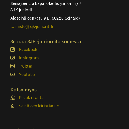
Seinäjoen Jalkapallokerho-juniorit ry /
SJK-juniorit
Alaseinäjoenkatu 9 B, 60220 Seinäjoki
toimisto@sjk-juniorit.fi
Seuraa SJK-junioreita somessa
Facebook
Instagram
Twitter
Youtube
Katso myös
Pruukinranta
Seinäjoen leirintäalue