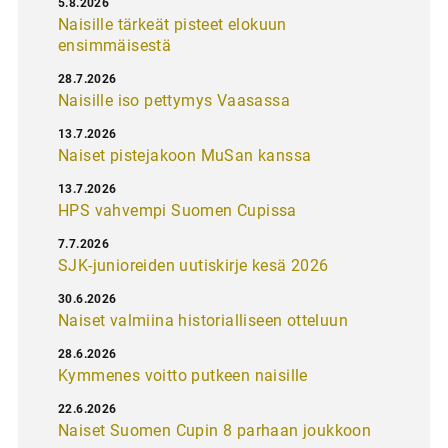
5.8.2026
Naisille tärkeät pisteet elokuun
ensimmäisestä
28.7.2026
Naisille iso pettymys Vaasassa
13.7.2026
Naiset pistejakoon MuSan kanssa
13.7.2026
HPS vahvempi Suomen Cupissa
7.7.2026
SJK-junioreiden uutiskirje kesä 2026
30.6.2026
Naiset valmiina historialliseen otteluun
28.6.2026
Kymmenes voitto putkeen naisille
22.6.2026
Naiset Suomen Cupin 8 parhaan joukkoon