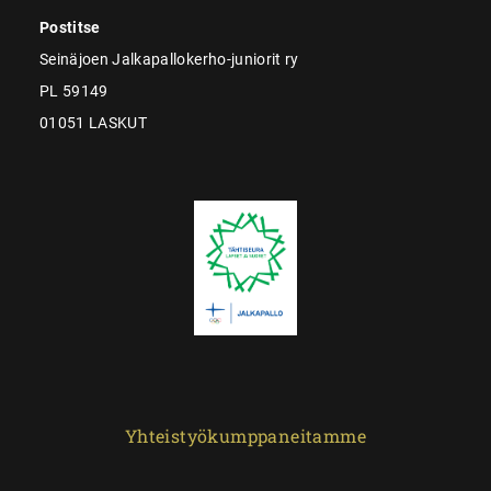
Postitse
Seinäjoen Jalkapallokerho-juniorit ry
PL 59149
01051 LASKUT
Yhteistyökumppaneitamme