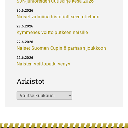
SJK-junioreiden uutiskirje kesä 2026
30.6.2026
Naiset valmiina historialliseen otteluun
28.6.2026
Kymmenes voitto putkeen naisille
22.6.2026
Naiset Suomen Cupin 8 parhaan joukkoon
22.6.2026
Naisten voittoputki venyy
Arkistot
Arkistot