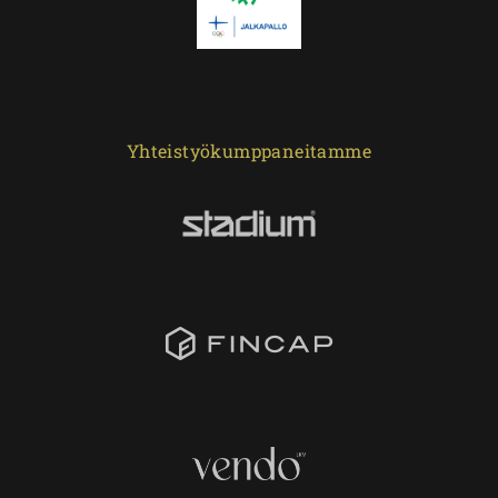
Yhteistyökumppaneitamme