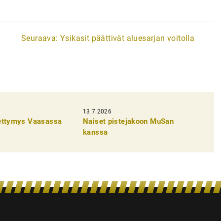
Seuraava:
Ysikasit päättivät aluesarjan voitolla
13.7.2026
pettymys Vaasassa
Naiset pistejakoon MuSan
kanssa