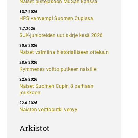
Naiset pistejakoon MuSan kanssa
13.7.2026
HPS vahvempi Suomen Cupissa
7.7.2026
SJK-junioreiden uutiskirje kesä 2026
30.6.2026
Naiset valmiina historialliseen otteluun
28.6.2026
Kymmenes voitto putkeen naisille
22.6.2026
Naiset Suomen Cupin 8 parhaan
joukkoon
22.6.2026
Naisten voittoputki venyy
Arkistot