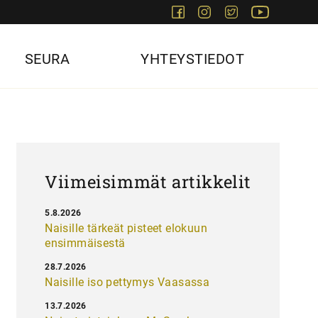
Facebook
Instagram
Twitter
Youtube
SEURA
YHTEYSTIEDOT
Viimeisimmät artikkelit
5.8.2026
Naisille tärkeät pisteet elokuun
ensimmäisestä
28.7.2026
Naisille iso pettymys Vaasassa
13.7.2026