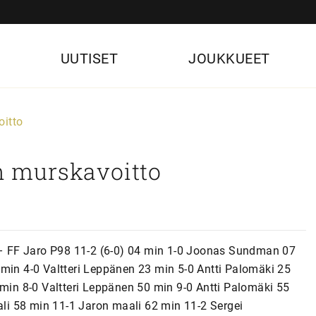
UUTISET
JOUKKUEET
oitto
en murskavoitto
i – FF Jaro P98 11-2 (6-0) 04 min 1-0 Joonas Sundman 07
 min 4-0 Valtteri Leppänen 23 min 5-0 Antti Palomäki 25
in 8-0 Valtteri Leppänen 50 min 9-0 Antti Palomäki 55
i 58 min 11-1 Jaron maali 62 min 11-2 Sergei