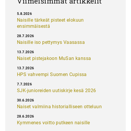
Viimeisimmät artikkelit
5.8.2026
Naisille tärkeät pisteet elokuun
ensimmäisestä
28.7.2026
Naisille iso pettymys Vaasassa
13.7.2026
Naiset pistejakoon MuSan kanssa
13.7.2026
HPS vahvempi Suomen Cupissa
7.7.2026
SJK-junioreiden uutiskirje kesä 2026
30.6.2026
Naiset valmiina historialliseen otteluun
28.6.2026
Kymmenes voitto putkeen naisille