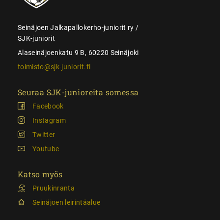
Seinäjoen Jalkapallokerho-juniorit ry /
SJK-juniorit
Alaseinäjoenkatu 9 B, 60220 Seinäjoki
toimisto@sjk-juniorit.fi
Seuraa SJK-junioreita somessa
Facebook
Instagram
Twitter
Youtube
Katso myös
Pruukinranta
Seinäjoen leirintäalue