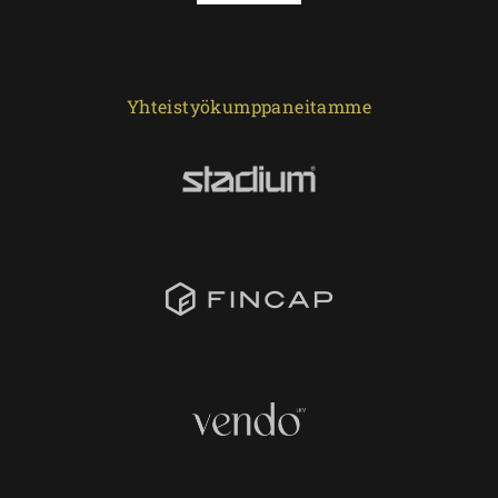
Yhteistyökumppaneitamme