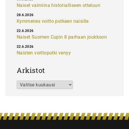
Naiset valmiina historialliseen otteluun
28.6.2026
Kymmenes voitto putkeen naisille
22.6.2026
Naiset Suomen Cupin 8 parhaan joukkoon
22.6.2026
Naisten voittoputki venyy
Arkistot
Arkistot