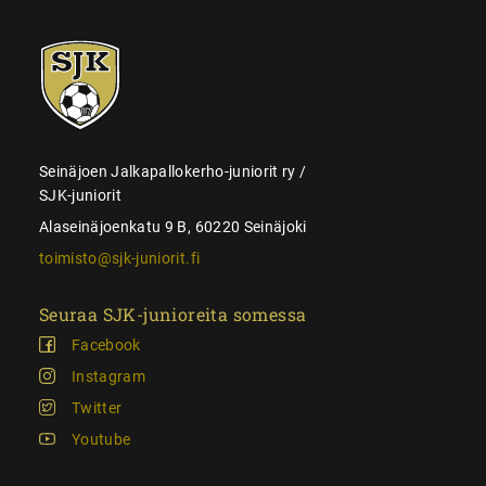
SJK-
juniorit
Seinäjoen Jalkapallokerho-juniorit ry /
SJK-juniorit
Alaseinäjoenkatu 9 B, 60220 Seinäjoki
toimisto@sjk-juniorit.fi
Seuraa SJK-junioreita somessa
Facebook
Instagram
Twitter
Youtube