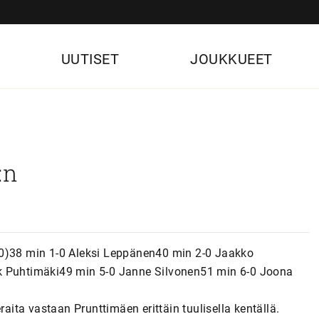
UUTISET
JOUKKUEET
:n
-0)38 min 1-0 Aleksi Leppänen40 min 2-0 Jaakko
ik Puhtimäki49 min 5-0 Janne Silvonen51 min 6-0 Joona
raita vastaan Prunttimäen erittäin tuulisella kentällä.