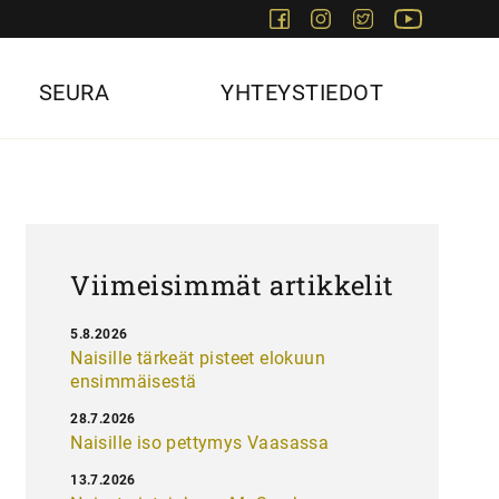
Facebook
Instagram
Twitter
Youtube
SEURA
YHTEYSTIEDOT
Viimeisimmät artikkelit
5.8.2026
Naisille tärkeät pisteet elokuun
ensimmäisestä
28.7.2026
Naisille iso pettymys Vaasassa
13.7.2026