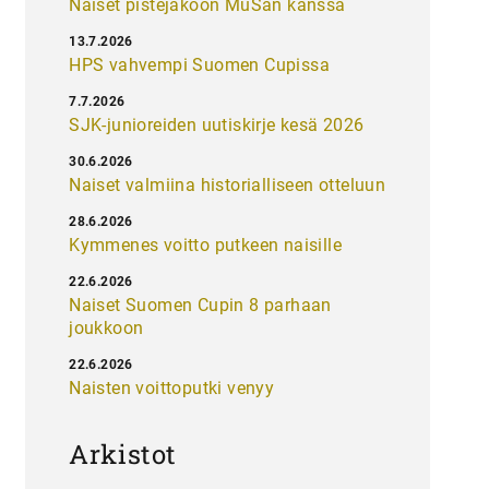
Naiset pistejakoon MuSan kanssa
13.7.2026
HPS vahvempi Suomen Cupissa
7.7.2026
SJK-junioreiden uutiskirje kesä 2026
30.6.2026
Naiset valmiina historialliseen otteluun
28.6.2026
Kymmenes voitto putkeen naisille
22.6.2026
Naiset Suomen Cupin 8 parhaan
joukkoon
22.6.2026
Naisten voittoputki venyy
Arkistot