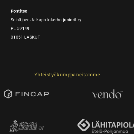
Postitse
Seinäjoen Jalkapallokerho-juniorit ry
PL 59149
01051 LASKUT
Yhteistyökumppaneitamme