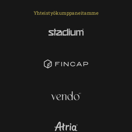
Yhteistyökumppaneitamme