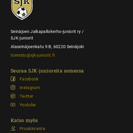
juniorit
Seinäjoen Jalkapallokerho-juniorit ry /
SJK-juniorit
Alaseinäjoenkatu 9 B, 60220 Seinäjoki
toimisto@sjk-juniorit.fi
Seuraa SJK-junioreita somessa
Facebook
Instagram
Twitter
Youtube
Katso myös
Pruukinranta