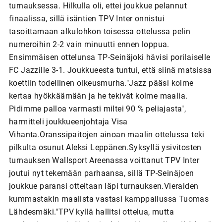
turnauksessa. Hilkulla oli, ettei joukkue pelannut
finaalissa, sillä isäntien TPV Inter onnistui
tasoittamaan alkulohkon toisessa ottelussa pelin
numeroihin 2-2 vain minuutti ennen loppua.
Ensimmäisen ottelunsa TP-Seinäjoki hävisi porilaiselle
FC Jazzille 3-1. Joukkueesta tuntui, että siinä matsissa
koettiin todellinen oikeusmurha."Jazz pääsi kolme
kertaa hyökkäämään ja he tekivät kolme maalia.
Pidimme palloa varmasti miltei 90 % peliajasta",
harmitteli joukkueenjohtaja Visa
Vihanta.Oranssipaitojen ainoan maalin ottelussa teki
pilkulta osunut Aleksi Leppänen.Syksyllä ysivitosten
turnauksen Wallsport Areenassa voittanut TPV Inter
joutui nyt tekemään parhaansa, sillä TP-Seinäjoen
joukkue paransi otteitaan läpi turnauksen.Vieraiden
kummastakin maalista vastasi kamppailussa Tuomas
Lähdesmäki."TPV kyllä hallitsi ottelua, mutta