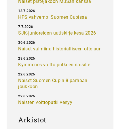
Naiset pistejakoon MuSan kanssa
13.7.2026
HPS vahvempi Suomen Cupissa
7.7.2026
SJK-junioreiden uutiskirje kesä 2026
30.6.2026
Naiset valmiina historialliseen otteluun
28.6.2026
Kymmenes voitto putkeen naisille
22.6.2026
Naiset Suomen Cupin 8 parhaan
joukkoon
22.6.2026
Naisten voittoputki venyy
Arkistot