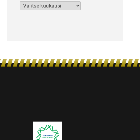
Arkistot