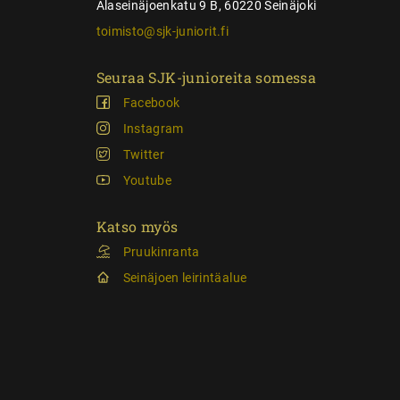
Alaseinäjoenkatu 9 B, 60220 Seinäjoki
toimisto@sjk-juniorit.fi
Seuraa SJK-junioreita somessa
Facebook
Instagram
Twitter
Youtube
Katso myös
Pruukinranta
Seinäjoen leirintäalue