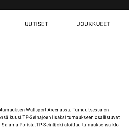
UUTISET
JOUKKUEET
usturnauksen Wallsport Areenassa. Turnauksessa on
nsä kuusi.TP-Seinäjoen lisäksi turnaukseen osallistuvat
 Salama Porista.TP-Seinäjoki aloittaa turnauksensa klo