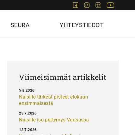
Facebook
Instagram
Twitter
Youtube
SEURA
YHTEYSTIEDOT
Viimeisimmät artikkelit
5.8.2026
Naisille tärkeät pisteet elokuun
ensimmäisestä
28.7.2026
Naisille iso pettymys Vaasassa
13.7.2026