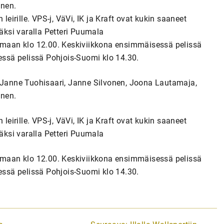
änen.
irille. VPS-j, VäVi, IK ja Kraft ovat kukin saaneet
ksi varalla Petteri Puumala
anmaan klo 12.00. Keskiviikkona ensimmäisessä pelissä
sessä pelissä Pohjois-Suomi klo 14.30.
, Janne Tuohisaari, Janne Silvonen, Joona Lautamaja,
änen.
irille. VPS-j, VäVi, IK ja Kraft ovat kukin saaneet
ksi varalla Petteri Puumala
anmaan klo 12.00. Keskiviikkona ensimmäisessä pelissä
sessä pelissä Pohjois-Suomi klo 14.30.