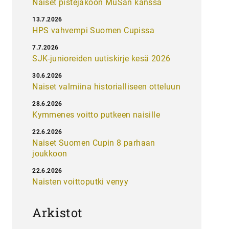
Naiset pistejakoon MuSan kanssa
13.7.2026
HPS vahvempi Suomen Cupissa
7.7.2026
SJK-junioreiden uutiskirje kesä 2026
30.6.2026
Naiset valmiina historialliseen otteluun
28.6.2026
Kymmenes voitto putkeen naisille
22.6.2026
Naiset Suomen Cupin 8 parhaan
joukkoon
22.6.2026
Naisten voittoputki venyy
Arkistot