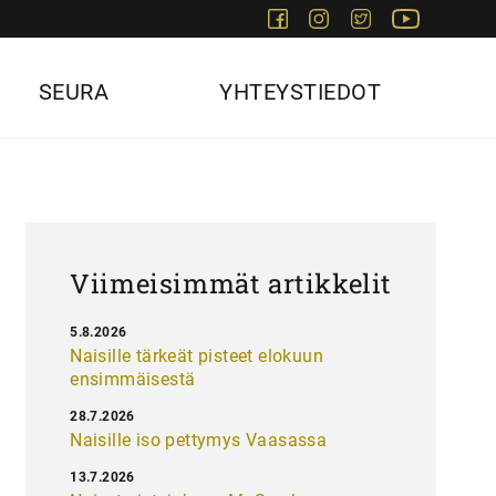
Facebook
Instagram
Twitter
Youtube
SEURA
YHTEYSTIEDOT
Viimeisimmät artikkelit
5.8.2026
Naisille tärkeät pisteet elokuun
ensimmäisestä
28.7.2026
Naisille iso pettymys Vaasassa
13.7.2026