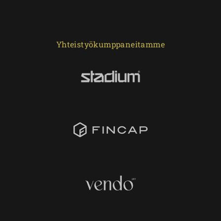
Yhteistyökumppaneitamme