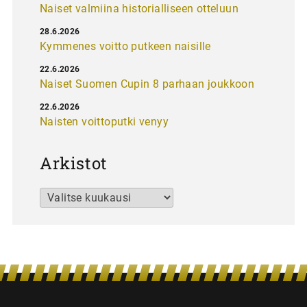
Naiset valmiina historialliseen otteluun
28.6.2026
Kymmenes voitto putkeen naisille
22.6.2026
Naiset Suomen Cupin 8 parhaan joukkoon
22.6.2026
Naisten voittoputki venyy
Arkistot
Arkistot