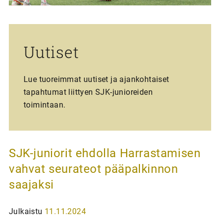
Uutiset
Lue tuoreimmat uutiset ja ajankohtaiset
tapahtumat liittyen SJK-junioreiden
toimintaan.
SJK-juniorit ehdolla Harrastamisen
vahvat seurateot pääpalkinnon
saajaksi
Julkaistu
11.11.2024