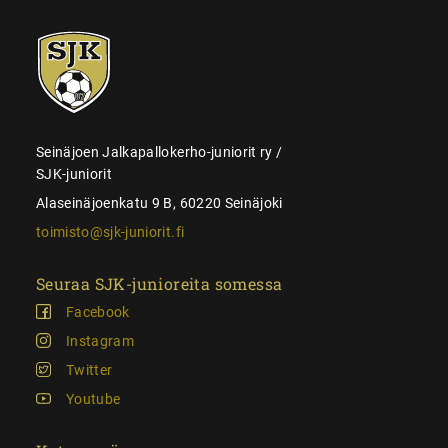
SJK-
juniorit
Seinäjoen Jalkapallokerho-juniorit ry /
SJK-juniorit
Alaseinäjoenkatu 9 B, 60220 Seinäjoki
toimisto@sjk-juniorit.fi
Seuraa SJK-junioreita somessa
Facebook
Instagram
Twitter
Youtube