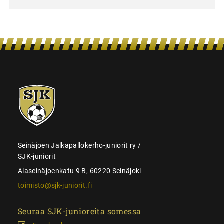
SJK-
juniorit
Seinäjoen Jalkapallokerho-juniorit ry /
SJK-juniorit
Alaseinäjoenkatu 9 B, 60220 Seinäjoki
toimisto@sjk-juniorit.fi
Seuraa SJK-junioreita somessa