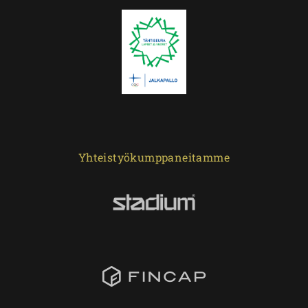
Yhteistyökumppaneitamme