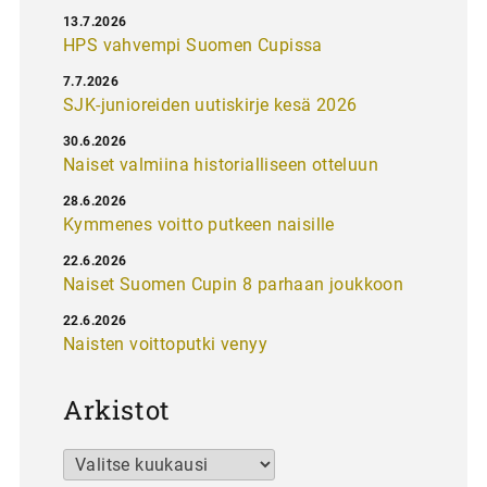
13.7.2026
HPS vahvempi Suomen Cupissa
7.7.2026
SJK-junioreiden uutiskirje kesä 2026
30.6.2026
Naiset valmiina historialliseen otteluun
28.6.2026
Kymmenes voitto putkeen naisille
22.6.2026
Naiset Suomen Cupin 8 parhaan joukkoon
22.6.2026
Naisten voittoputki venyy
Arkistot
Arkistot