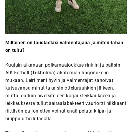
Millainen on taustastasi valmentajana ja miten tähän
on tultu?
Kuuluin aikanaan poikamaajoukkue rinkiin ja pääsin
AIK Fotboll (Tukholma) akatemian harjoituksiin
mukaan. Leiri meni hyvin ja valmentajat sanoivat
kutsuvansa minut takaisin otteluruuhkien jälkeen,
mutta jouduin nivelsiteiden korjausleikkaukseen ja
leikkauksesta tullut sairaalabakteeri vaurioitti nilkkaani
riittävän paljon etten voinut enää pelata kilpa- ja
huippu-urheilutasolla.