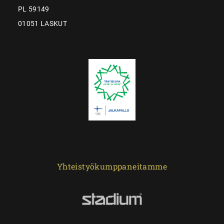
PL 59149
01051 LASKUT
Yhteistyökumppaneitamme