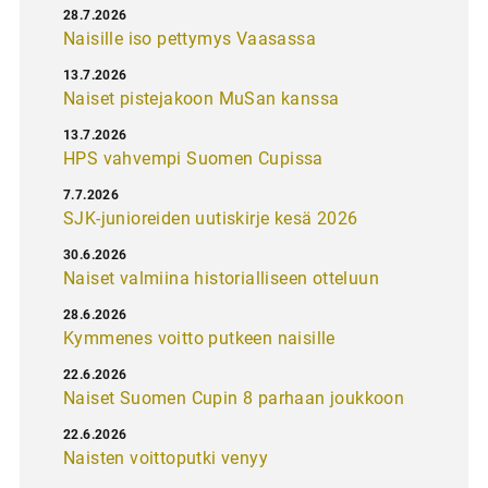
28.7.2026
Naisille iso pettymys Vaasassa
13.7.2026
Naiset pistejakoon MuSan kanssa
13.7.2026
HPS vahvempi Suomen Cupissa
7.7.2026
SJK-junioreiden uutiskirje kesä 2026
30.6.2026
Naiset valmiina historialliseen otteluun
28.6.2026
Kymmenes voitto putkeen naisille
22.6.2026
Naiset Suomen Cupin 8 parhaan joukkoon
22.6.2026
Naisten voittoputki venyy