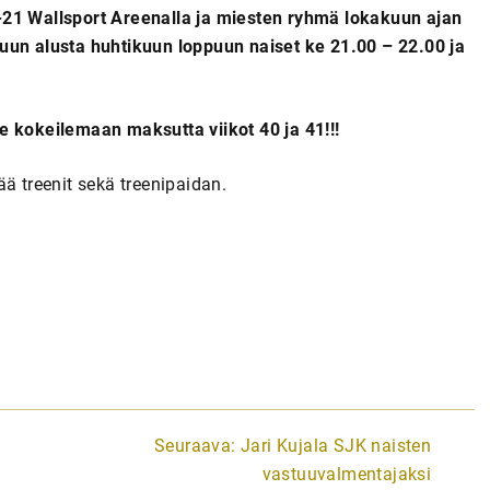
-21 Wallsport Areenalla ja miesten ryhmä lokakuun ajan
uun alusta huhtikuun loppuun naiset ke 21.00 – 22.00 ja
e kokeilemaan maksutta viikot 40 ja 41!!!
ä treenit sekä treenipaidan.
Seuraava:
Jari Kujala SJK naisten
vastuuvalmentajaksi