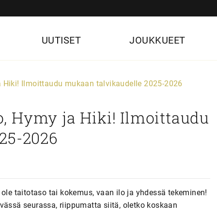
UUTISET
JOUKKUEET
ja Hiki! Ilmoittaudu mukaan talvikaudelle 2025-2026
lo, Hymy ja Hiki! Ilmoittaudu
25-2026
 ole taitotaso tai kokemus, vaan ilo ja yhdessä tekeminen!
vässä seurassa, riippumatta siitä, oletko koskaan