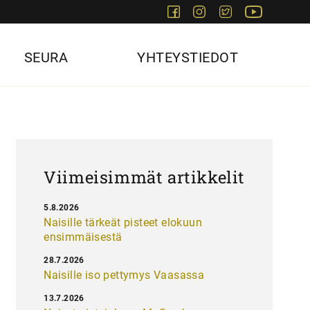
Facebook
Instagram
Twitter
Youtube
SEURA
YHTEYSTIEDOT
Viimeisimmät artikkelit
5.8.2026
Naisille tärkeät pisteet elokuun
ensimmäisestä
28.7.2026
Naisille iso pettymys Vaasassa
13.7.2026