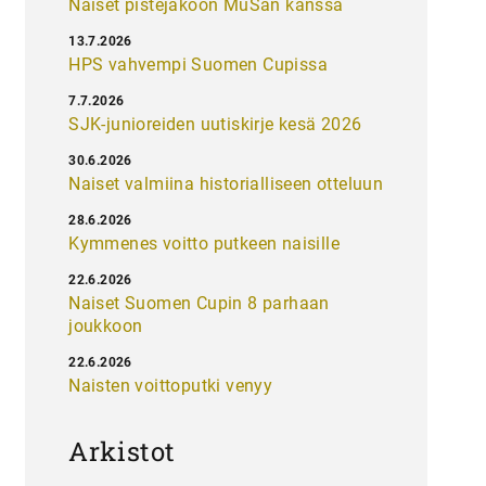
Naiset pistejakoon MuSan kanssa
13.7.2026
HPS vahvempi Suomen Cupissa
7.7.2026
SJK-junioreiden uutiskirje kesä 2026
30.6.2026
Naiset valmiina historialliseen otteluun
28.6.2026
Kymmenes voitto putkeen naisille
22.6.2026
Naiset Suomen Cupin 8 parhaan
joukkoon
22.6.2026
Naisten voittoputki venyy
Arkistot