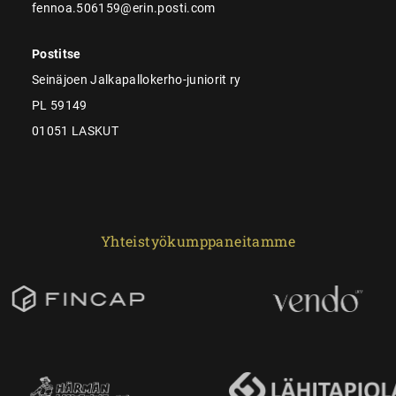
fennoa.506159@erin.posti.com
Postitse
Seinäjoen Jalkapallokerho-juniorit ry
PL 59149
01051 LASKUT
Yhteistyökumppaneitamme