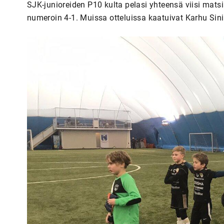
SJK-junioreiden P10 kulta pelasi yhteensä viisi matsia
numeroin 4-1. Muissa otteluissa kaatuivat Karhu Sinin