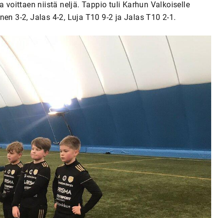
 voittaen niistä neljä. Tappio tuli Karhun Valkoiselle
en 3-2, Jalas 4-2, Luja T10 9-2 ja Jalas T10 2-1.