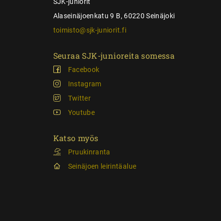
SJK-juniorit
Alaseinäjoenkatu 9 B, 60220 Seinäjoki
toimisto@sjk-juniorit.fi
Seuraa SJK-junioreita somessa
Facebook
Instagram
Twitter
Youtube
Katso myös
Pruukinranta
Seinäjoen leirintäalue