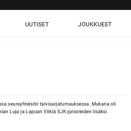
UUTISET
JOUKKUEET
ssa seurayhteisön talvisarjaturnauksessa. Mukana oli
ian Luja ja Lapuan Virkiä SJK-junioreiden lisäksi.