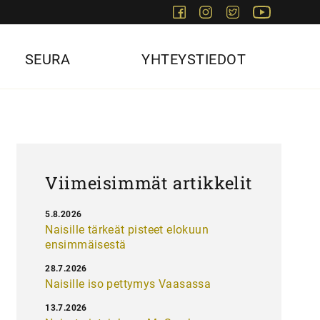
Facebook
Instagram
Twitter
Youtube
SEURA
YHTEYSTIEDOT
Viimeisimmät artikkelit
5.8.2026
Naisille tärkeät pisteet elokuun
ensimmäisestä
28.7.2026
Naisille iso pettymys Vaasassa
13.7.2026