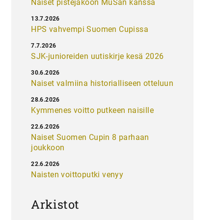
Naiset pistejakoon MuSan kanssa
13.7.2026
HPS vahvempi Suomen Cupissa
7.7.2026
SJK-junioreiden uutiskirje kesä 2026
30.6.2026
Naiset valmiina historialliseen otteluun
28.6.2026
Kymmenes voitto putkeen naisille
22.6.2026
Naiset Suomen Cupin 8 parhaan
joukkoon
22.6.2026
Naisten voittoputki venyy
Arkistot