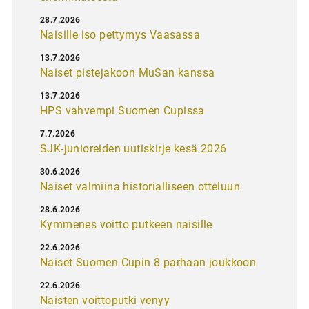
28.7.2026
Naisille iso pettymys Vaasassa
13.7.2026
Naiset pistejakoon MuSan kanssa
13.7.2026
HPS vahvempi Suomen Cupissa
7.7.2026
SJK-junioreiden uutiskirje kesä 2026
30.6.2026
Naiset valmiina historialliseen otteluun
28.6.2026
Kymmenes voitto putkeen naisille
22.6.2026
Naiset Suomen Cupin 8 parhaan joukkoon
22.6.2026
Naisten voittoputki venyy