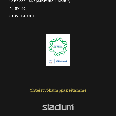
Seinäjoen Jalkapallokerho-juniorit ry
PL 59149
01051 LASKUT
Yhteistyökumppaneitamme