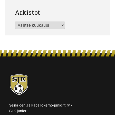
Arkistot
Arkistot
SJK-
juniorit
Seinäjoen Jalkapallokerho-juniorit ry /
SJK-juniorit