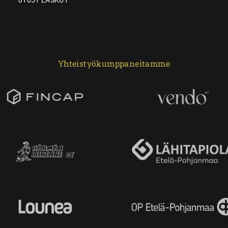
Yhteistyökumppaneitamme