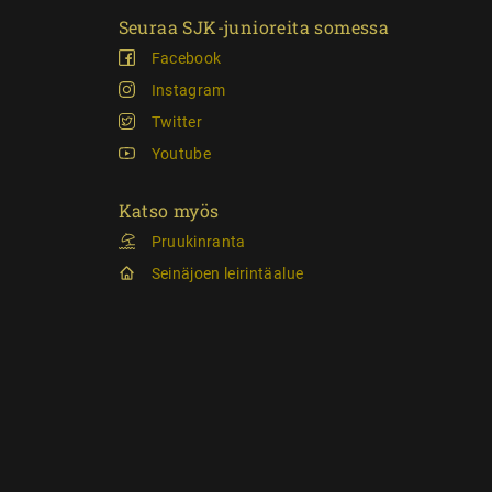
Seuraa SJK-junioreita somessa
Facebook
Instagram
Twitter
Youtube
Katso myös
Pruukinranta
Seinäjoen leirintäalue