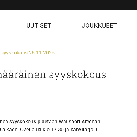
UUTISET
JOUKKUEET
 syyskokous 26.11.2025
määräinen syyskokous
äinen syyskokous pidetään Wallsport Areenan
alkaen. Ovet auki klo 17.30 ja kahvitarjoilu.