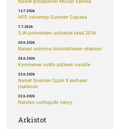
Naiset pistejakoon MuSan kanssa
13.7.2026
HPS vahvempi Suomen Cupissa
7.7.2026
SJK-junioreiden uutiskirje kesä 2026
30.6.2026
Naiset valmiina historialliseen otteluun
28.6.2026
Kymmenes voitto putkeen naisille
22.6.2026
Naiset Suomen Cupin 8 parhaan
joukkoon
22.6.2026
Naisten voittoputki venyy
Arkistot