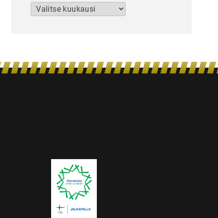
Arkistot