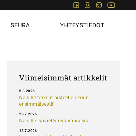
Facebook
Instagram
Twitter
Youtube
SEURA
YHTEYSTIEDOT
Viimeisimmät artikkelit
5.8.2026
Naisille tärkeät pisteet elokuun
ensimmäisestä
28.7.2026
Naisille iso pettymys Vaasassa
13.7.2026