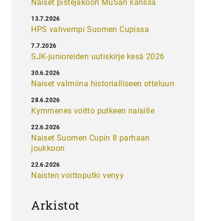
Naiset pistejakoon MuSan kanssa
13.7.2026
HPS vahvempi Suomen Cupissa
7.7.2026
SJK-junioreiden uutiskirje kesä 2026
30.6.2026
Naiset valmiina historialliseen otteluun
28.6.2026
Kymmenes voitto putkeen naisille
22.6.2026
Naiset Suomen Cupin 8 parhaan
joukkoon
22.6.2026
Naisten voittoputki venyy
Arkistot