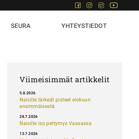
Facebook
Instagram
Twitter
Youtube
SEURA
YHTEYSTIEDOT
Viimeisimmät artikkelit
5.8.2026
Naisille tärkeät pisteet elokuun
ensimmäisestä
28.7.2026
Naisille iso pettymys Vaasassa
13.7.2026