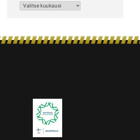
Arkistot