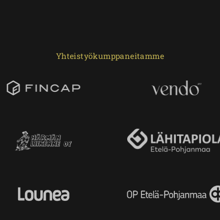
Yhteistyökumppaneitamme