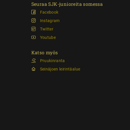
Seuraa SJK-junioreita somessa
Facebook
Instagram
Twitter
Youtube
Katso myös
Pruukinranta
Seinäjoen leirintäalue