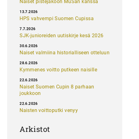
Naiset pistejakoon MuSan kanssa
13.7.2026
HPS vahvempi Suomen Cupissa
7.7.2026
SJK-junioreiden uutiskirje kesä 2026
30.6.2026
Naiset valmiina historialliseen otteluun
28.6.2026
Kymmenes voitto putkeen naisille
22.6.2026
Naiset Suomen Cupin 8 parhaan
joukkoon
22.6.2026
Naisten voittoputki venyy
Arkistot