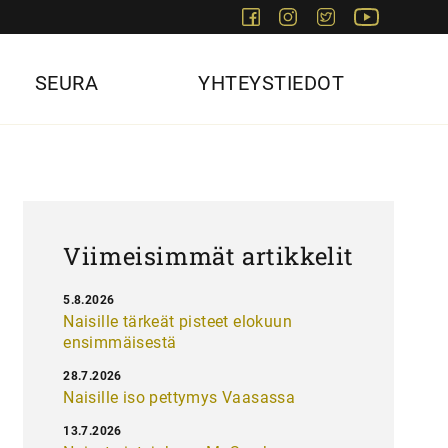
Facebook
Instagram
Twitter
Youtube
SEURA
YHTEYSTIEDOT
Viimeisimmät artikkelit
5.8.2026
Naisille tärkeät pisteet elokuun
ensimmäisestä
28.7.2026
Naisille iso pettymys Vaasassa
13.7.2026