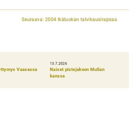
Seuraava:
2004 Ikäluokan talvikausirapsaa
13.7.2026
pettymys Vaasassa
Naiset pistejakoon MuSan
kanssa