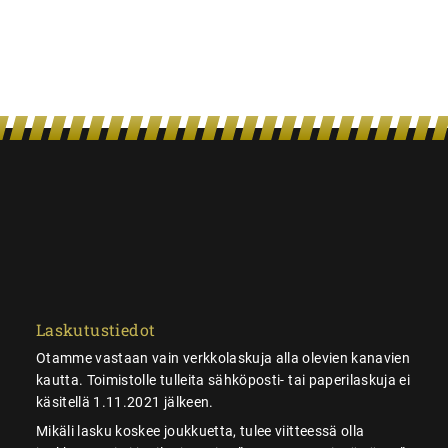
Laskutustiedot
Otamme vastaan vain verkkolaskuja alla olevien kanavien
kautta. Toimistolle tulleita sähköposti- tai paperilaskuja ei
käsitellä 1.11.2021 jälkeen.
Mikäli lasku koskee joukkuetta, tulee viitteessä olla