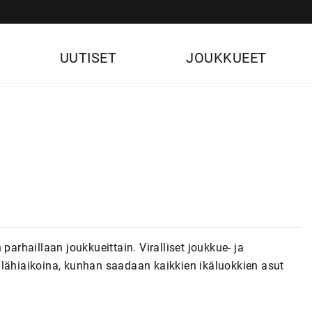
UUTISET
JOUKKUEET
parhaillaan joukkueittain. Viralliset joukkue- ja
 lähiaikoina, kunhan saadaan kaikkien ikäluokkien asut