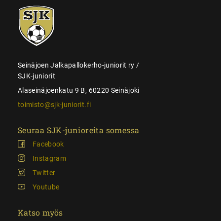
SJK-
juniorit
Seinäjoen Jalkapallokerho-juniorit ry /
SJK-juniorit
Alaseinäjoenkatu 9 B, 60220 Seinäjoki
toimisto@sjk-juniorit.fi
Seuraa SJK-junioreita somessa
Facebook
Instagram
Twitter
Youtube
Katso myös