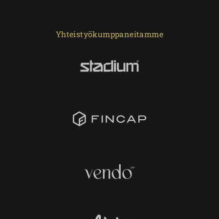
Yhteistyökumppaneitamme