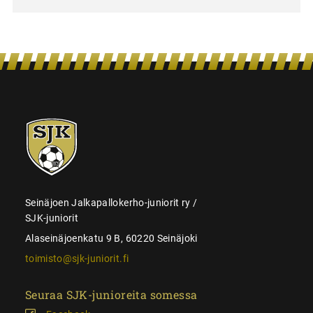
SJK-
juniorit
Seinäjoen Jalkapallokerho-juniorit ry /
SJK-juniorit
Alaseinäjoenkatu 9 B, 60220 Seinäjoki
toimisto@sjk-juniorit.fi
Seuraa SJK-junioreita somessa