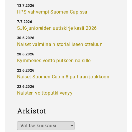
13.7.2026
HPS vahvempi Suomen Cupissa
7.7.2026
SJK-junioreiden uutiskirje kesä 2026
30.6.2026
Naiset valmiina historialliseen otteluun
28.6.2026
Kymmenes voitto putkeen naisille
22.6.2026
Naiset Suomen Cupin 8 parhaan joukkoon
22.6.2026
Naisten voittoputki venyy
Arkistot
Arkistot