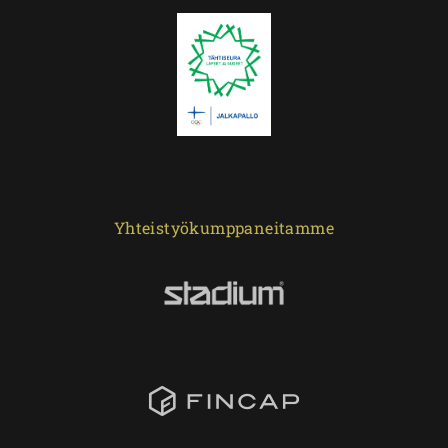
Yhteistyökumppaneitamme