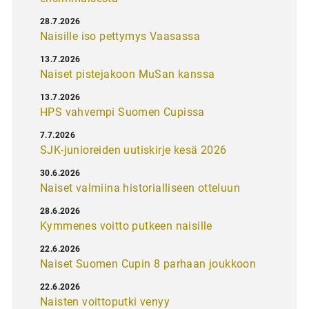
28.7.2026
Naisille iso pettymys Vaasassa
13.7.2026
Naiset pistejakoon MuSan kanssa
13.7.2026
HPS vahvempi Suomen Cupissa
7.7.2026
SJK-junioreiden uutiskirje kesä 2026
30.6.2026
Naiset valmiina historialliseen otteluun
28.6.2026
Kymmenes voitto putkeen naisille
22.6.2026
Naiset Suomen Cupin 8 parhaan joukkoon
22.6.2026
Naisten voittoputki venyy