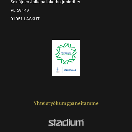
Seinäjoen Jalkapallokerho-juniorit ry
PL 59149
01051 LASKUT
Yhteistyökumppaneitamme