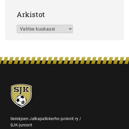
Arkistot
Arkistot
SJK-
juniorit
Seinäjoen Jalkapallokerho-juniorit ry /
SJK-juniorit