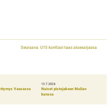
Seuraava:
U15 konttasi taas aluesarjassa
13.7.2026
pettymys Vaasassa
Naiset pistejakoon MuSan
kanssa