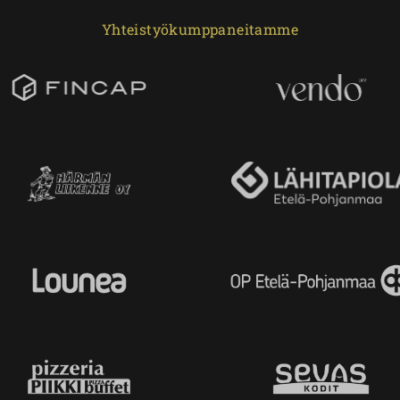
Yhteistyökumppaneitamme