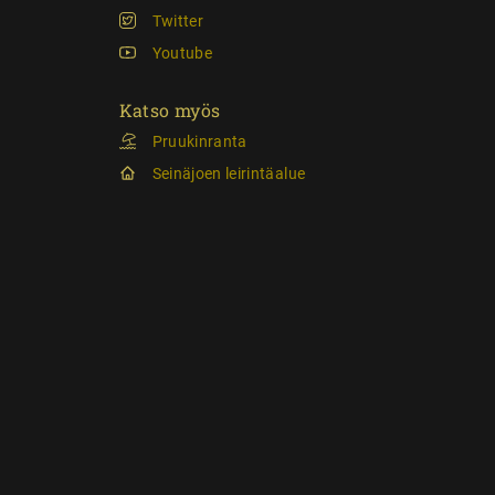
Twitter
Youtube
Katso myös
Pruukinranta
Seinäjoen leirintäalue