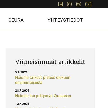
Facebook
Instagram
Twitter
Youtube
SEURA
YHTEYSTIEDOT
Viimeisimmät artikkelit
5.8.2026
Naisille tärkeät pisteet elokuun
ensimmäisestä
28.7.2026
Naisille iso pettymys Vaasassa
13.7.2026