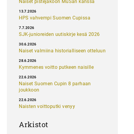
Naiset pistejakoon MuSan kanssa
13.7.2026
HPS vahvempi Suomen Cupissa
7.7.2026
SJK-junioreiden uutiskirje kesä 2026
30.6.2026
Naiset valmiina historialliseen otteluun
28.6.2026
Kymmenes voitto putkeen naisille
22.6.2026
Naiset Suomen Cupin 8 parhaan
joukkoon
22.6.2026
Naisten voittoputki venyy
Arkistot