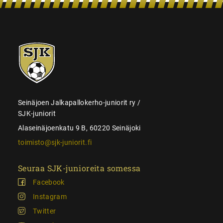
SJK-
juniorit
Seinäjoen Jalkapallokerho-juniorit ry /
SJK-juniorit
Alaseinäjoenkatu 9 B, 60220 Seinäjoki
toimisto@sjk-juniorit.fi
Seuraa SJK-junioreita somessa
Facebook
Instagram
Twitter