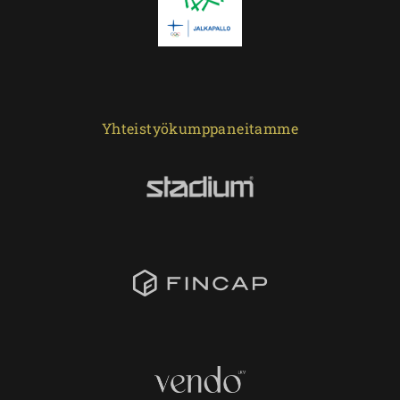
Yhteistyökumppaneitamme