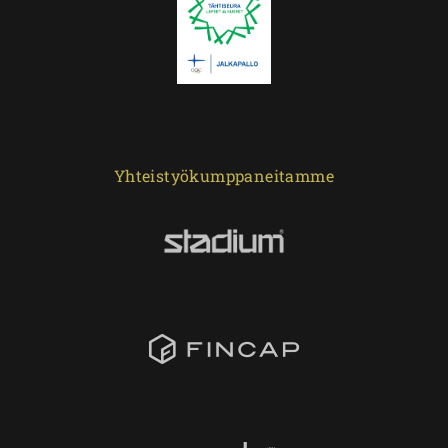
Yhteistyökumppaneitamme