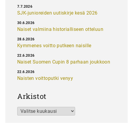
7.7.2026
SJK-junioreiden uutiskirje kesä 2026
30.6.2026
Naiset valmiina historialliseen otteluun
28.6.2026
Kymmenes voitto putkeen naisille
22.6.2026
Naiset Suomen Cupin 8 parhaan joukkoon
22.6.2026
Naisten voittoputki venyy
Arkistot
Arkistot