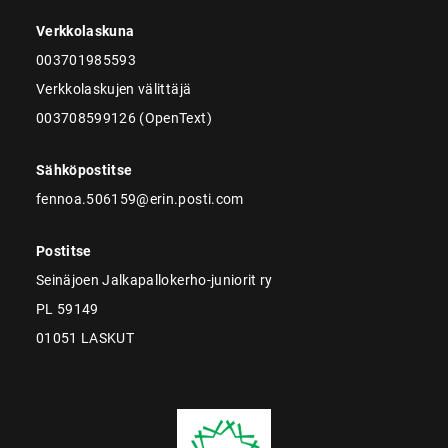
Verkkolaskuna
003701985593
Verkkolaskujen välittäjä
003708599126 (OpenText)
Sähköpostitse
fennoa.506159@erin.posti.com
Postitse
Seinäjoen Jalkapallokerho-juniorit ry
PL 59149
01051 LASKUT