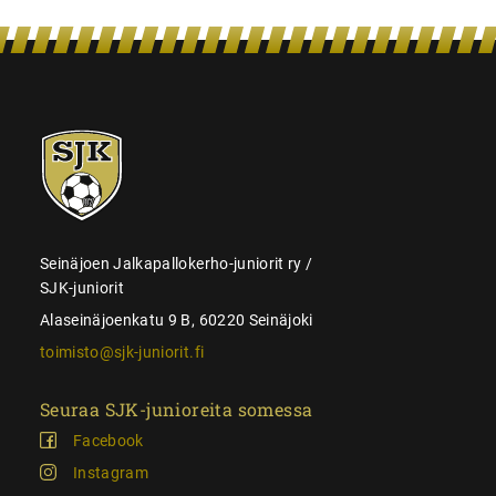
SJK-
juniorit
Seinäjoen Jalkapallokerho-juniorit ry /
SJK-juniorit
Alaseinäjoenkatu 9 B, 60220 Seinäjoki
toimisto@sjk-juniorit.fi
Seuraa SJK-junioreita somessa
Facebook
Instagram