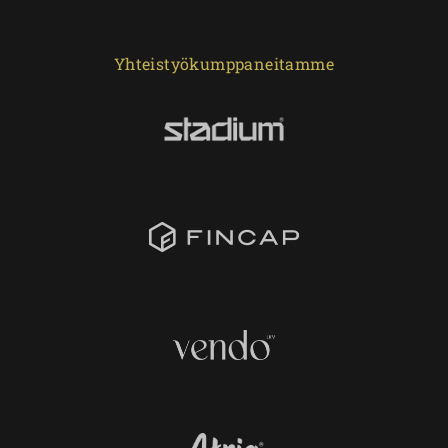
Yhteistyökumppaneitamme