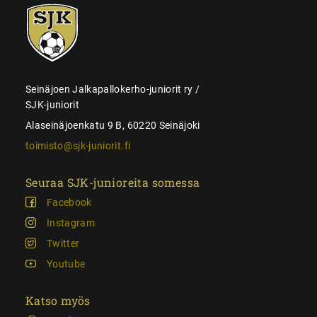
SJK-
juniorit
Seinäjoen Jalkapallokerho-juniorit ry /
SJK-juniorit
Alaseinäjoenkatu 9 B, 60220 Seinäjoki
toimisto@sjk-juniorit.fi
Seuraa SJK-junioreita somessa
Facebook
Instagram
Twitter
Youtube
Katso myös