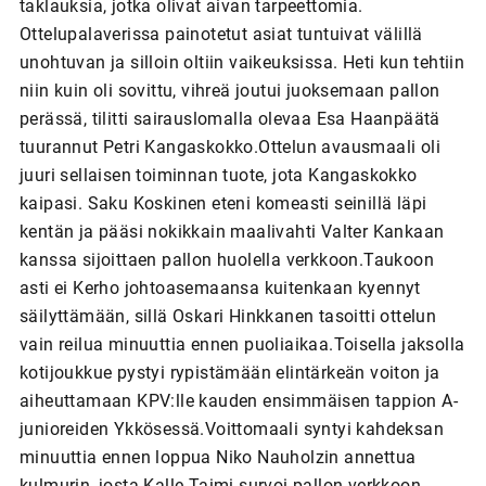
taklauksia, jotka olivat aivan tarpeettomia.
Ottelupalaverissa painotetut asiat tuntuivat välillä
unohtuvan ja silloin oltiin vaikeuksissa. Heti kun tehtiin
niin kuin oli sovittu, vihreä joutui juoksemaan pallon
perässä, tilitti sairauslomalla olevaa Esa Haanpäätä
tuurannut Petri Kangaskokko.Ottelun avausmaali oli
juuri sellaisen toiminnan tuote, jota Kangaskokko
kaipasi. Saku Koskinen eteni komeasti seinillä läpi
kentän ja pääsi nokikkain maalivahti Valter Kankaan
kanssa sijoittaen pallon huolella verkkoon.Taukoon
asti ei Kerho johtoasemaansa kuitenkaan kyennyt
säilyttämään, sillä Oskari Hinkkanen tasoitti ottelun
vain reilua minuuttia ennen puoliaikaa.Toisella jaksolla
kotijoukkue pystyi rypistämään elintärkeän voiton ja
aiheuttamaan KPV:lle kauden ensimmäisen tappion A-
junioreiden Ykkösessä.Voittomaali syntyi kahdeksan
minuuttia ennen loppua Niko Nauholzin annettua
kulmurin, josta Kalle Taimi survoi pallon verkkoon