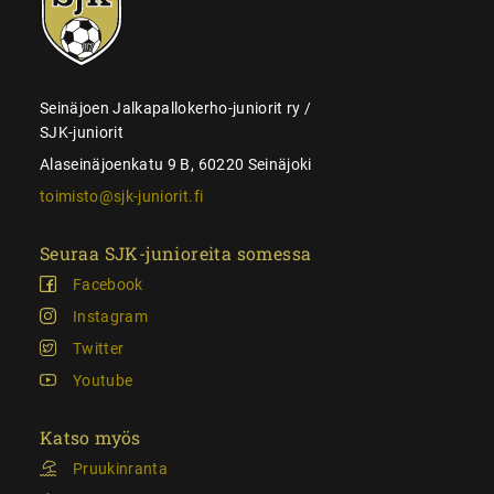
juniorit
Seinäjoen Jalkapallokerho-juniorit ry /
SJK-juniorit
Alaseinäjoenkatu 9 B, 60220 Seinäjoki
toimisto@sjk-juniorit.fi
Seuraa SJK-junioreita somessa
Facebook
Instagram
Twitter
Youtube
Katso myös
Pruukinranta