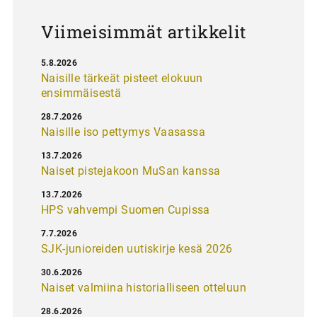
s
Viimeisimmät artikkelit
5.8.2026
Naisille tärkeät pisteet elokuun
ensimmäisestä
28.7.2026
Naisille iso pettymys Vaasassa
13.7.2026
Naiset pistejakoon MuSan kanssa
13.7.2026
HPS vahvempi Suomen Cupissa
7.7.2026
SJK-junioreiden uutiskirje kesä 2026
30.6.2026
Naiset valmiina historialliseen otteluun
28.6.2026