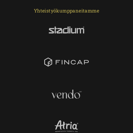
Yhteistyökumppaneitamme