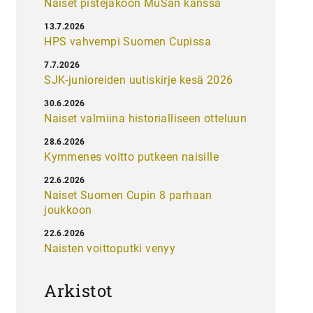
Naiset pistejakoon MuSan kanssa
13.7.2026
HPS vahvempi Suomen Cupissa
7.7.2026
SJK-junioreiden uutiskirje kesä 2026
30.6.2026
Naiset valmiina historialliseen otteluun
28.6.2026
Kymmenes voitto putkeen naisille
22.6.2026
Naiset Suomen Cupin 8 parhaan
joukkoon
22.6.2026
Naisten voittoputki venyy
Arkistot