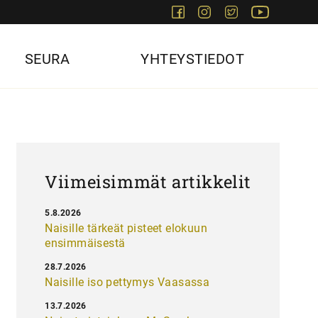
Facebook
Instagram
Twitter
Youtube
SEURA
YHTEYSTIEDOT
Viimeisimmät artikkelit
5.8.2026
Naisille tärkeät pisteet elokuun
ensimmäisestä
28.7.2026
Naisille iso pettymys Vaasassa
13.7.2026