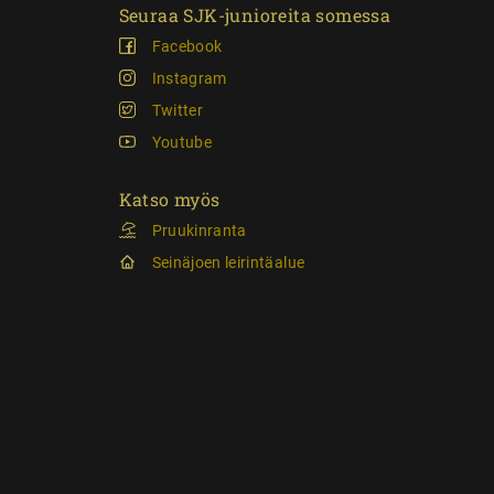
Seuraa SJK-junioreita somessa
Facebook
Instagram
Twitter
Youtube
Katso myös
Pruukinranta
Seinäjoen leirintäalue