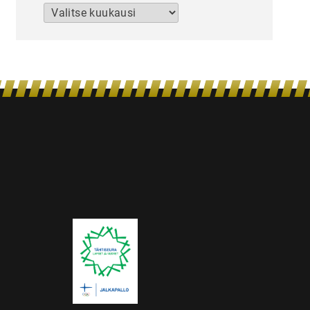
Arkistot