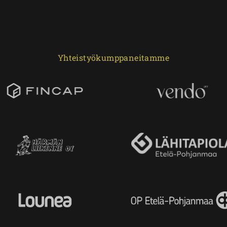
Yhteistyökumppaneitamme