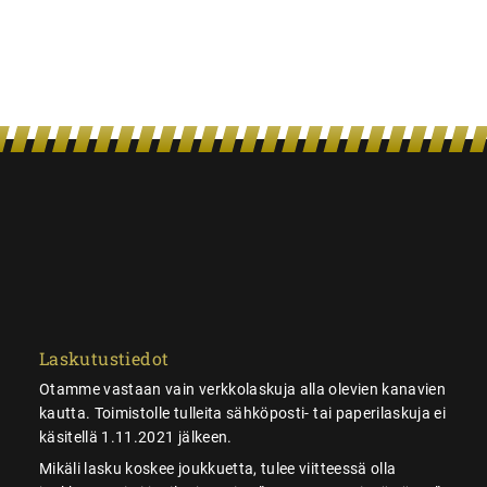
Laskutustiedot
Otamme vastaan vain verkkolaskuja alla olevien kanavien
kautta. Toimistolle tulleita sähköposti- tai paperilaskuja ei
käsitellä 1.11.2021 jälkeen.
Mikäli lasku koskee joukkuetta, tulee viitteessä olla