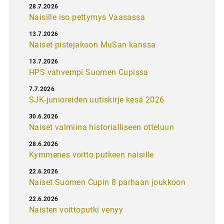
28.7.2026
Naisille iso pettymys Vaasassa
13.7.2026
Naiset pistejakoon MuSan kanssa
13.7.2026
HPS vahvempi Suomen Cupissa
7.7.2026
SJK-junioreiden uutiskirje kesä 2026
30.6.2026
Naiset valmiina historialliseen otteluun
28.6.2026
Kymmenes voitto putkeen naisille
22.6.2026
Naiset Suomen Cupin 8 parhaan joukkoon
22.6.2026
Naisten voittoputki venyy