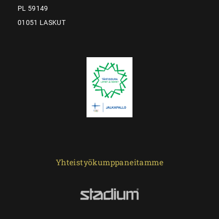
PL 59149
01051 LASKUT
Yhteistyökumppaneitamme