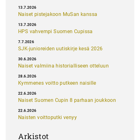
13.7.2026
Naiset pistejakoon MuSan kanssa
13.7.2026
HPS vahvempi Suomen Cupissa
7.7.2026
SJK-junioreiden uutiskirje kesä 2026
30.6.2026
Naiset valmiina historialliseen otteluun
28.6.2026
Kymmenes voitto putkeen naisille
22.6.2026
Naiset Suomen Cupin 8 parhaan joukkoon
22.6.2026
Naisten voittoputki venyy
Arkistot