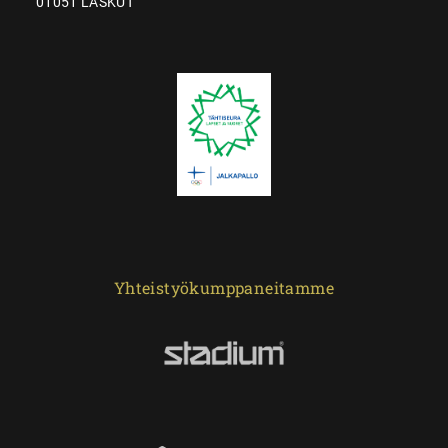
01051 LASKUT
Yhteistyökumppaneitamme