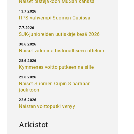
Naiset pistejakoon MuSan kanssa
13.7.2026
HPS vahvempi Suomen Cupissa
7.7.2026
SJK-junioreiden uutiskirje kesä 2026
30.6.2026
Naiset valmiina historialliseen otteluun
28.6.2026
Kymmenes voitto putkeen naisille
22.6.2026
Naiset Suomen Cupin 8 parhaan
joukkoon
22.6.2026
Naisten voittoputki venyy
Arkistot