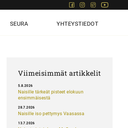
Facebook
Instagram
Twitter
Youtube
SEURA
YHTEYSTIEDOT
Viimeisimmät artikkelit
5.8.2026
Naisille tärkeät pisteet elokuun
ensimmäisestä
28.7.2026
Naisille iso pettymys Vaasassa
13.7.2026