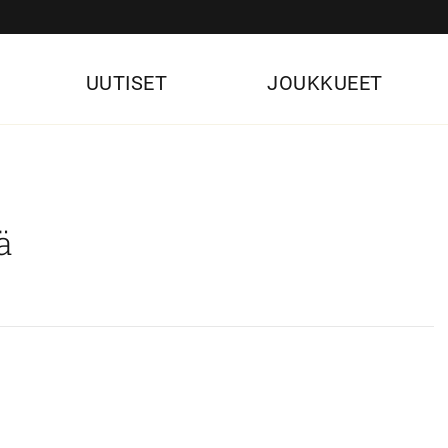
UUTISET
JOUKKUEET
ä