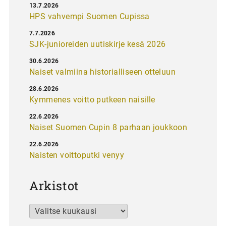
13.7.2026
HPS vahvempi Suomen Cupissa
7.7.2026
SJK-junioreiden uutiskirje kesä 2026
30.6.2026
Naiset valmiina historialliseen otteluun
28.6.2026
Kymmenes voitto putkeen naisille
22.6.2026
Naiset Suomen Cupin 8 parhaan joukkoon
22.6.2026
Naisten voittoputki venyy
Arkistot
Arkistot