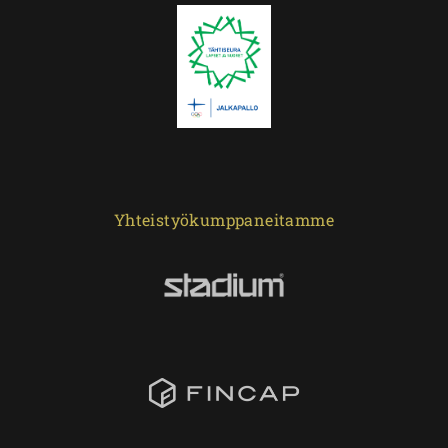
Yhteistyökumppaneitamme