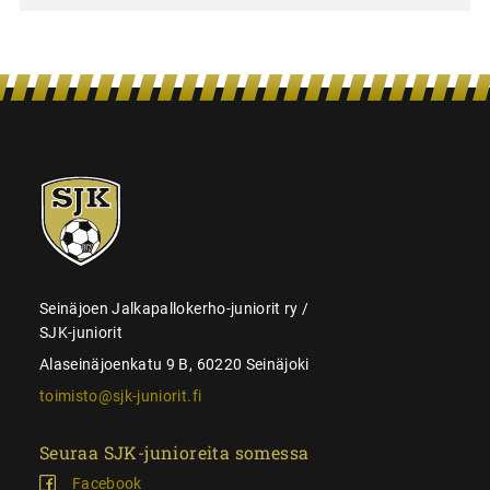
SJK-
juniorit
Seinäjoen Jalkapallokerho-juniorit ry /
SJK-juniorit
Alaseinäjoenkatu 9 B, 60220 Seinäjoki
toimisto@sjk-juniorit.fi
Seuraa SJK-junioreita somessa
Facebook