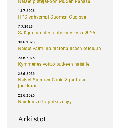
Naiset pistejakoon MuSan kanssa
13.7.2026
HPS vahvempi Suomen Cupissa
7.7.2026
SJK-junioreiden uutiskirje kesä 2026
30.6.2026
Naiset valmiina historialliseen otteluun
28.6.2026
Kymmenes voitto putkeen naisille
22.6.2026
Naiset Suomen Cupin 8 parhaan
joukkoon
22.6.2026
Naisten voittoputki venyy
Arkistot