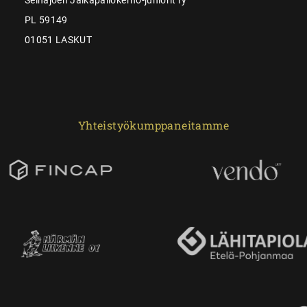
PL 59149
01051 LASKUT
Yhteistyökumppaneitamme