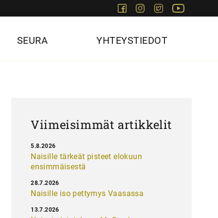
Facebook
Instagram
Twitter
Youtube
SEURA
YHTEYSTIEDOT
Viimeisimmät artikkelit
5.8.2026
Naisille tärkeät pisteet elokuun
ensimmäisestä
28.7.2026
Naisille iso pettymys Vaasassa
13.7.2026