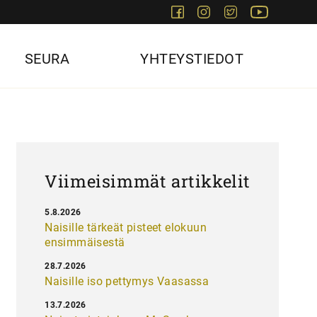
Facebook
Instagram
Twitter
Youtube
SEURA
YHTEYSTIEDOT
Viimeisimmät artikkelit
5.8.2026
Naisille tärkeät pisteet elokuun
ensimmäisestä
28.7.2026
Naisille iso pettymys Vaasassa
13.7.2026