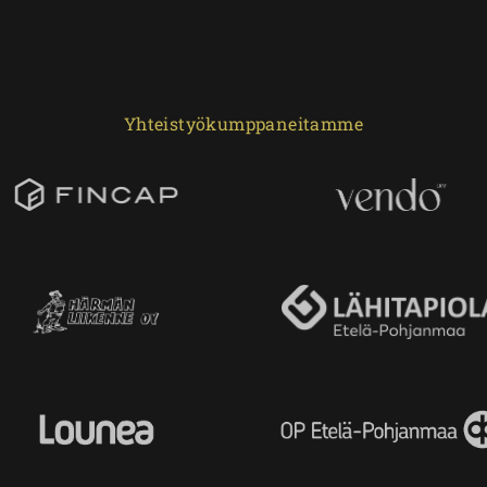
Yhteistyökumppaneitamme