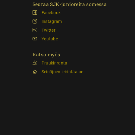
Seuraa SJK-junioreita somessa
Facebook
Instagram
Twitter
Youtube
Katso myös
Pruukinranta
Seinäjoen leirintäalue