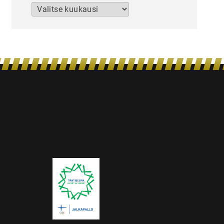
Arkistot