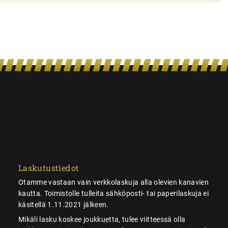
Laskutustiedot
Otamme vastaan vain verkkolaskuja alla olevien kanavien
kautta. Toimistolle tulleita sähköposti- tai paperilaskuja ei
käsitellä 1.11.2021 jälkeen.
Mikäli lasku koskee joukkuetta, tulee viitteessä olla