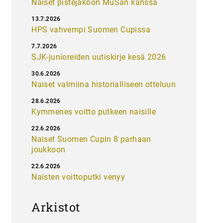
Naiset pistejakoon MuSan kanssa
13.7.2026
HPS vahvempi Suomen Cupissa
7.7.2026
SJK-junioreiden uutiskirje kesä 2026
30.6.2026
Naiset valmiina historialliseen otteluun
28.6.2026
Kymmenes voitto putkeen naisille
22.6.2026
Naiset Suomen Cupin 8 parhaan
joukkoon
22.6.2026
Naisten voittoputki venyy
Arkistot