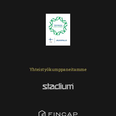
Yhteistyökumppaneitamme