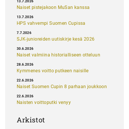
13.7.2026
Naiset pistejakoon MuSan kanssa
13.7.2026
HPS vahvempi Suomen Cupissa
7.7.2026
SJK-junioreiden uutiskirje kesä 2026
30.6.2026
Naiset valmiina historialliseen otteluun
28.6.2026
Kymmenes voitto putkeen naisille
22.6.2026
Naiset Suomen Cupin 8 parhaan joukkoon
22.6.2026
Naisten voittoputki venyy
Arkistot