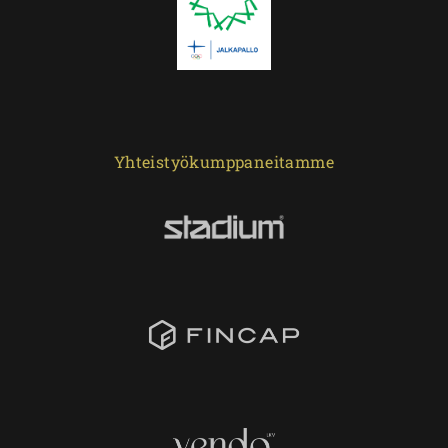
Yhteistyökumppaneitamme