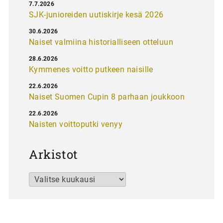
7.7.2026
SJK-junioreiden uutiskirje kesä 2026
30.6.2026
Naiset valmiina historialliseen otteluun
28.6.2026
Kymmenes voitto putkeen naisille
22.6.2026
Naiset Suomen Cupin 8 parhaan joukkoon
22.6.2026
Naisten voittoputki venyy
Arkistot
Arkistot