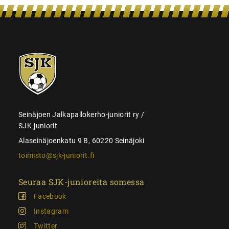
SJK-
juniorit
Seinäjoen Jalkapallokerho-juniorit ry /
SJK-juniorit
Alaseinäjoenkatu 9 B, 60220 Seinäjoki
toimisto@sjk-juniorit.fi
Seuraa SJK-junioreita somessa
Facebook
Instagram
Twitter